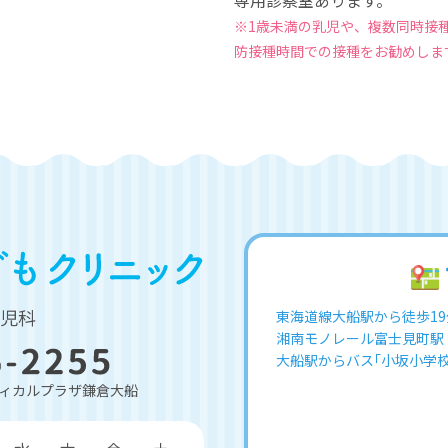
専用診察室あります。
※1歳未満の乳児や、複数同時接
防接種時間での接種をお勧めしま
しみずこどもクリニック
児科
東海道線大船駅から徒歩19
湘南モノレール富士見町駅
大船駅からバス｢小坂小学校
メディカルプラザ鎌倉大船