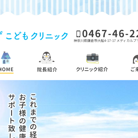
鎌倉市大船の小児科、予防接種、乳幼児健診なら
神奈川県鎌倉市大船4-17-17 メディカル
HOME
院長紹介
クリ
容