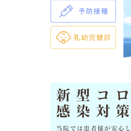
予防接
乳幼児