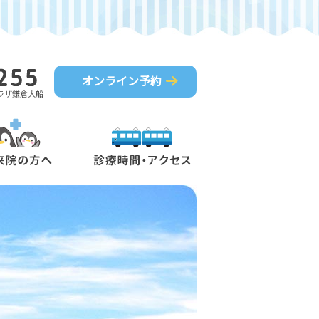
、しみずこどもクリニック
予約
プラザ鎌倉大船
ニック紹介
ご来院の方へ
診療時間・アクセス